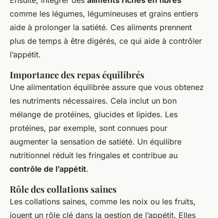
Ensuite, intégrer des
aliments riches en fibres
comme les légumes, légumineuses et grains entiers
aide à prolonger la satiété. Ces aliments prennent
plus de temps à être digérés, ce qui aide à contrôler
l’appétit.
Importance des repas équilibrés
Une alimentation équilibrée assure que vous obtenez
les nutriments nécessaires. Cela inclut un bon
mélange de protéines, glucides et lipides. Les
protéines, par exemple, sont connues pour
augmenter la sensation de satiété. Un équilibre
nutritionnel réduit les fringales et contribue au
contrôle de l’appétit
.
Rôle des collations saines
Les collations saines, comme les noix ou les fruits,
jouent un rôle clé dans la gestion de l’appétit. Elles