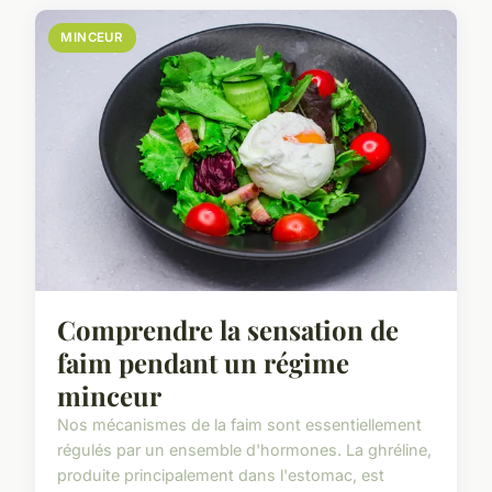
MINCEUR
Comprendre la sensation de
faim pendant un régime
minceur
Nos mécanismes de la faim sont essentiellement
régulés par un ensemble d'hormones. La ghréline,
produite principalement dans l'estomac, est