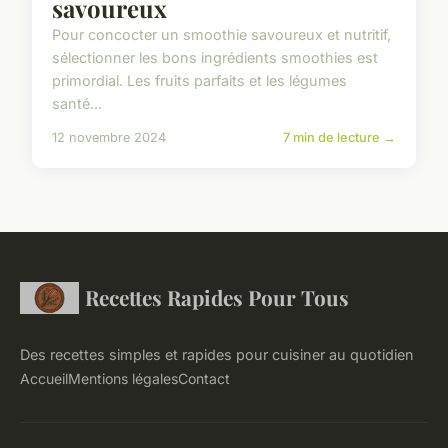
savoureux
Pour concocter un smoothie savoureux et nutritif,
sélectionner les bons ingrédients smoothies est
primordial. Les fruits parfaits et les légumes
santé...
12 novembre 2024
7 min de lecture →
Recettes Rapides Pour Tous
Des recettes simples et rapides pour cuisiner au quotidien
Accueil
Mentions légales
Contact