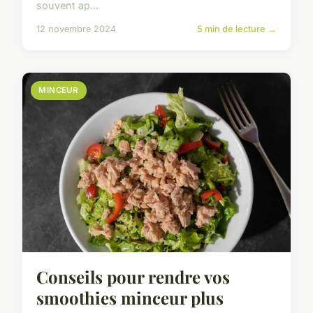
souvent ap...
12 novembre 2024
5 min de lecture →
MINCEUR
Conseils pour rendre vos
smoothies minceur plus