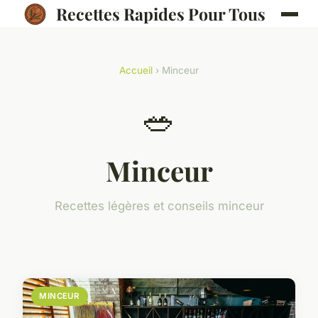
Recettes Rapides Pour Tous
Accueil
› Minceur
🥗
Minceur
Recettes légères et conseils minceur
MINCEUR