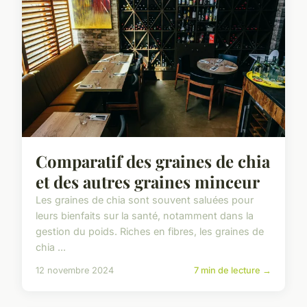
Comparatif des graines de chia
et des autres graines minceur
Les graines de chia sont souvent saluées pour
leurs bienfaits sur la santé, notamment dans la
gestion du poids. Riches en fibres, les graines de
chia ...
12 novembre 2024
7 min de lecture →