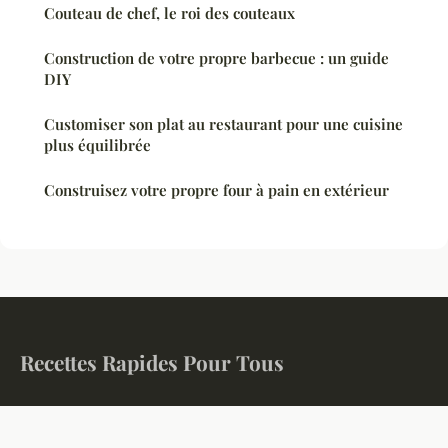
Couteau de chef, le roi des couteaux
Construction de votre propre barbecue : un guide
DIY
Customiser son plat au restaurant pour une cuisine
plus équilibrée
Construisez votre propre four à pain en extérieur
Recettes Rapides Pour Tous
Des recettes simples et rapides pour cuisiner au quotidien
Accueil
Mentions légales
Contact