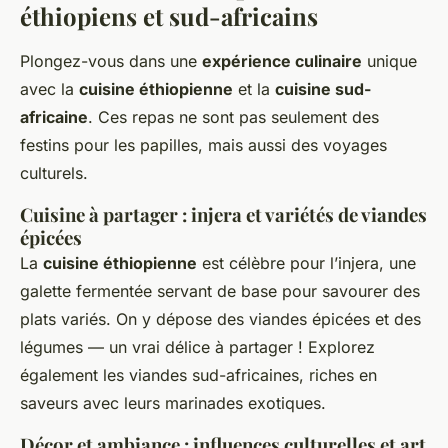
éthiopiens et sud-africains
Plongez-vous dans une
expérience culinaire
unique
avec la
cuisine éthiopienne
et la
cuisine sud-
africaine
. Ces repas ne sont pas seulement des
festins pour les papilles, mais aussi des voyages
culturels.
Cuisine à partager : injera et variétés de viandes
épicées
La
cuisine éthiopienne
est célèbre pour l’injera, une
galette fermentée servant de base pour savourer des
plats variés. On y dépose des viandes épicées et des
légumes — un vrai délice à partager ! Explorez
également les viandes sud-africaines, riches en
saveurs avec leurs marinades exotiques.
Décor et ambiance : influences culturelles et art