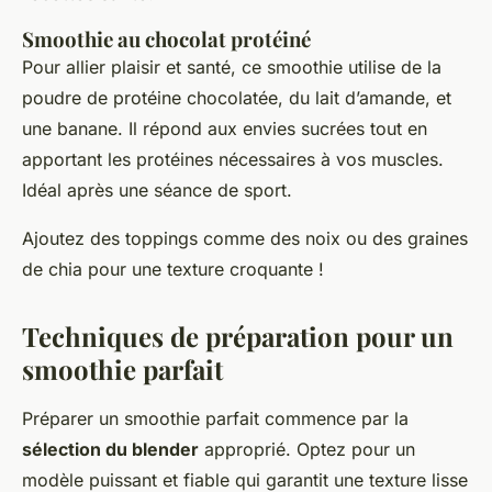
Smoothie au chocolat protéiné
Pour allier plaisir et santé, ce smoothie utilise de la
poudre de protéine chocolatée, du lait d’amande, et
une banane. Il répond aux envies sucrées tout en
apportant les protéines nécessaires à vos muscles.
Idéal après une séance de sport.
Ajoutez des toppings comme des noix ou des graines
de chia pour une texture croquante !
Techniques de préparation pour un
smoothie parfait
Préparer un smoothie parfait commence par la
sélection du blender
approprié. Optez pour un
modèle puissant et fiable qui garantit une texture lisse