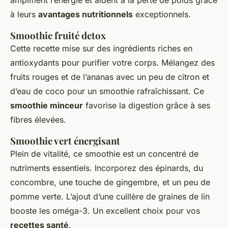
amplifient l’énergie et aident à la perte de poids grâce
à leurs
avantages nutritionnels
exceptionnels.
Smoothie fruité detox
Cette recette mise sur des ingrédients riches en
antioxydants pour purifier votre corps. Mélangez des
fruits rouges et de l’ananas avec un peu de citron et
d’eau de coco pour un smoothie rafraîchissant. Ce
smoothie minceur
favorise la digestion grâce à ses
fibres élevées.
Smoothie vert énergisant
Plein de vitalité, ce smoothie est un concentré de
nutriments essentiels. Incorporez des épinards, du
concombre, une touche de gingembre, et un peu de
pomme verte. L’ajout d’une cuillère de graines de lin
booste les oméga-3. Un excellent choix pour vos
recettes santé
.